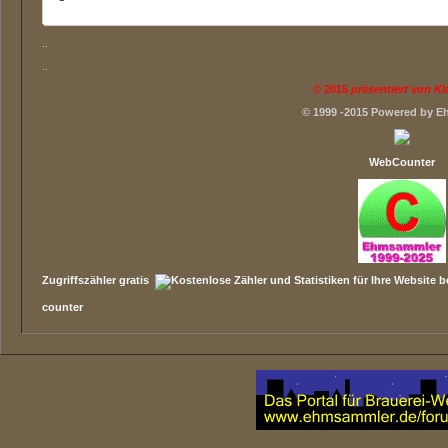
..
..
©
2015
präsentiert von K
© 1999 -2015 Powered by 
WebCounter
Zugriffszähler gratis
counter