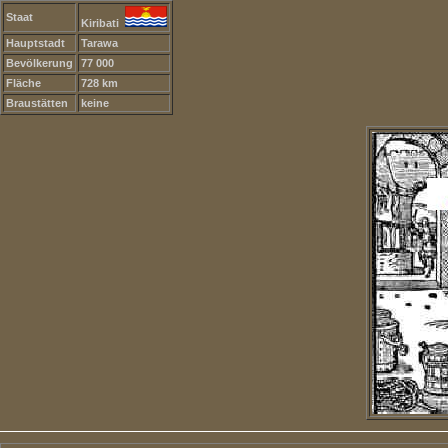
Staat
Kiribati
Hauptstadt
Tarawa
Bevölkerung
77 000
Fläche
728 km
Braustätten
keine