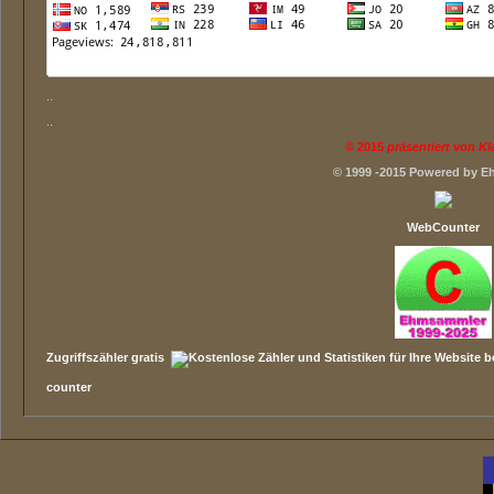
..
..
©
2015
präsentiert von K
© 1999 -2015 Powered by 
WebCounter
Zugriffszähler gratis
counter