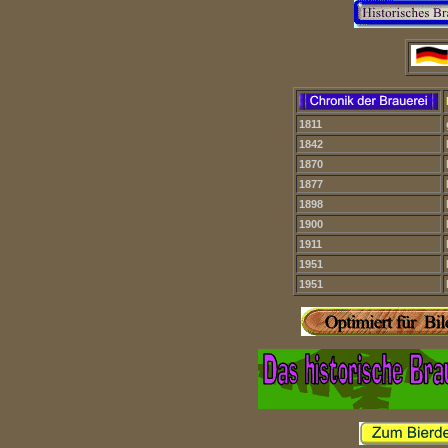
1811
1842
1870
1877
1898
1900
1911
1951
1951