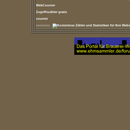
WebCounter
Zugriffszähler gratis
counter
xxxxxxxx.